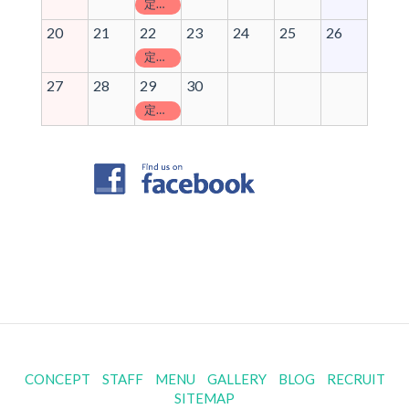
定休日
20
21
22
23
24
25
26
定休日
27
28
29
30
定休日
CONCEPT
STAFF
MENU
GALLERY
BLOG
RECRUIT
SITEMAP