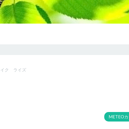
ドメイク ライズ
METEO