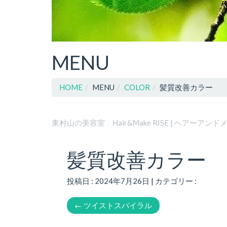
MENU
HOME
MENU
COLOR
髪質改善カラー
東村山の美容室 Hair&Make RISE | ヘアーアン
髪質改善カラー
投稿日 : 2024年7月26日 | カテゴリー :
←
ツイストスパイラル