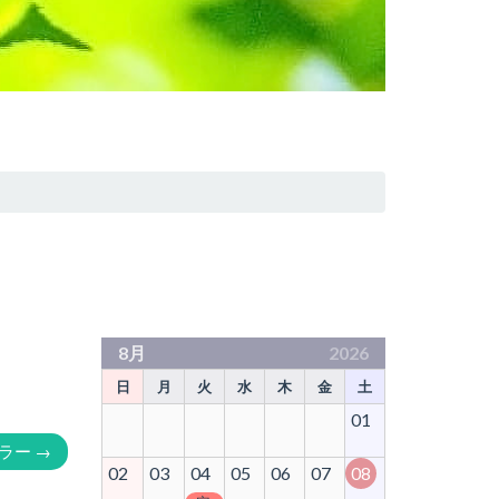
8月
2026
日
月
火
水
木
金
土
01
カラー
→
02
03
04
05
06
07
08