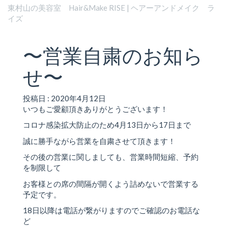
東村山の美容室 Hair&Make RISE | ヘアーアンドメイク ラ
イズ
〜営業自粛のお知ら
せ〜
投稿日 : 2020年4月12日
いつもご愛顧頂きありがとうございます！
コロナ感染拡大防止のため4月13日から17日まで
誠に勝手ながら営業を自粛させて頂きます！
その後の営業に関しましても、営業時間短縮、予約
を制限して
お客様との席の間隔が開くよう詰めないで営業する
予定です。
18日以降は電話が繋がりますのでご確認のお電話な
ど