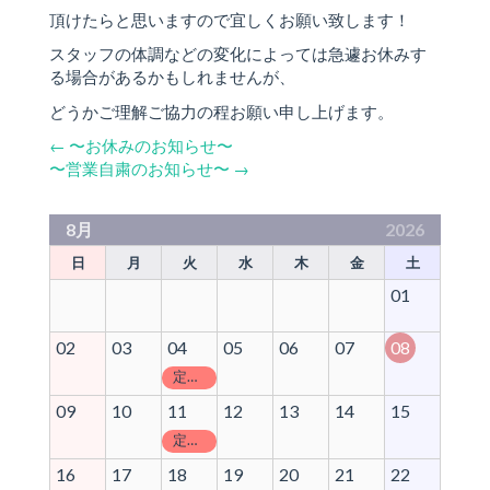
頂けたらと思いますので宜しくお願い致します！
スタッフの体調などの変化によっては急遽お休みす
る場合があるかもしれませんが、
どうかご理解ご協力の程お願い申し上げます。
←
〜お休みのお知らせ〜
〜営業自粛のお知らせ〜
→
8月
2026
日
月
火
水
木
金
土
01
02
03
04
05
06
07
08
定休日
09
10
11
12
13
14
15
定休日
16
17
18
19
20
21
22