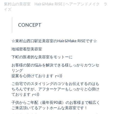
東村山の美容室 Hair&Make RISE | ヘアーアンドメイク ラ
イズ
CONCEPT
☆東村山西口駅近美容室のHair&Make RISEです☆
地域密着型美容室
下町の医者的な美容室をモットーに
お客様の髪の悩みを解決できる様しっかりカウンセ
リング
提案を心掛けております┏○))
ご自宅でのスタイリングのコツをお伝えするのはも
ちろんですが、アフターケアーもしっかりと心掛け
ております┏○))
子供からご年配（最年長90歳）のお客様まで幅広く
ご来店頂いてるアットホームな美容室です！