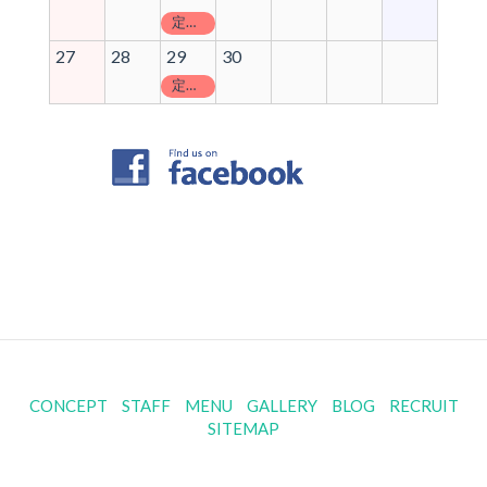
定休日
27
28
29
30
定休日
CONCEPT
STAFF
MENU
GALLERY
BLOG
RECRUIT
SITEMAP