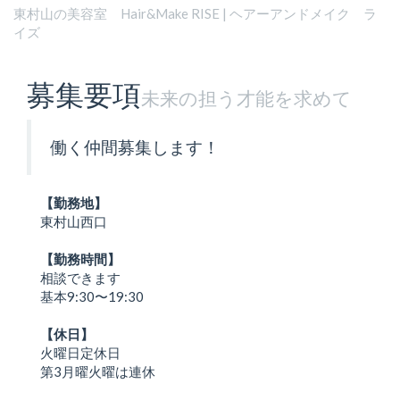
東村山の美容室 Hair&Make RISE | ヘアーアンドメイク ラ
イズ
募集要項
未来の担う才能を求めて
働く仲間募集します！
【勤務地】
東村山西口
【勤務時間】
相談できます
基本9:30〜19:30
【休日】
火曜日定休日
第3月曜火曜は連休