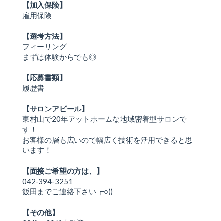
【加入保険】
雇用保険
【選考方法】
フィーリング
まずは体験からでも◎
【応募書類】
履歴書
【サロンアピール】
東村山で20年アットホームな地域密着型サロンで
す！
お客様の層も広いので幅広く技術を活用できると思
います！
【面接ご希望の方は、】
042-394-3251
飯田までご連絡下さい┏○))
【その他】