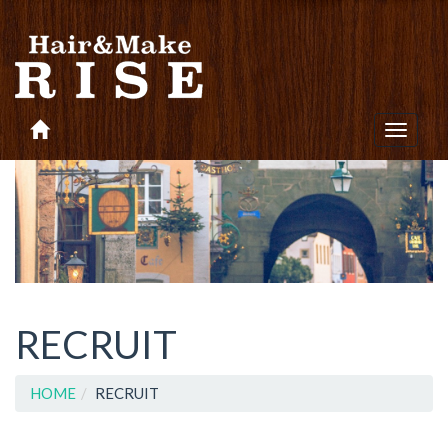
Toggle
navigat
RECRUIT
HOME
RECRUIT